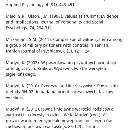
Applied Psychology, 4 (81), 443-451.
Maio, G.R., Olson, J.M. (1998). Values as truisms: Evidence
and implications. Journal of Personality and Social
Psychology, 74, 294-311.
Mirzamani, S.M. (2011). Comparison of value system among
a group of military prisoners with controls in Tehran.
Iranian Journal of Psychiatry, 6 (3), 121-124.
Mudyń, K. (2007). W poszukiwaniu prywatnych orientacji
ontologicznych. Kraków: Wydawnictwo Uniwersytetu
Jagiellońskiego.
Mudyń, K. (2010). Rzeczywiste-Nierzeczywiste. Podręcznik
metody RN-02 do badania orientacji życiowych. Kraków:
Vesalius.
Mudyń, K. (2013). Jawne i niejawne wartości rodziców a
wartości ich dorosłych dzieci. W: K. Mudyń (red.). W
poszukiwaniu międzypokoleniowej transmisji wzorców
zachowań, postaw i wartości (s. 85-123). Toruń: