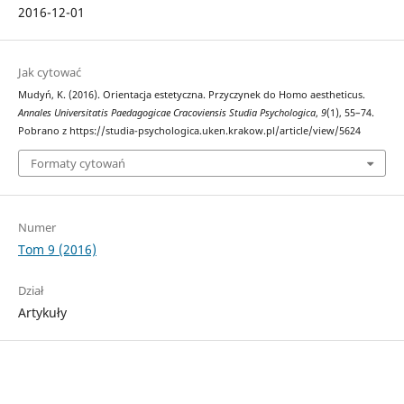
2016-12-01
Jak cytować
Mudyń, K. (2016). Orientacja estetyczna. Przyczynek do Homo aestheticus.
Annales Universitatis Paedagogicae Cracoviensis Studia Psychologica
,
9
(1), 55–74.
Pobrano z https://studia-psychologica.uken.krakow.pl/article/view/5624
Formaty cytowań
Numer
Tom 9 (2016)
Dział
Artykuły