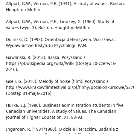
Allport, G.W., Vernon, P.E. (1931). A study of values. Boston:
Houghton Mifflin.
Allport, G.W., Vernon, P.E., Lindzey, G. (1960). Study of
values (wyd. 3). Boston: Houghton-Mifflin.
Doliński, D. (1993). Orientacja defensywna. Warszawa:
Wydawnictwo Instytutu Psychologii PAN.
Gawliński, R. (2012). Baśka. Pozyskano z
https://pl.wikipedia.org/wiki/Wilki (Dostęp 20-czerwca-
2016).
Gsell, G. (2015). Melody of noise (film). Pozyskano z
http://www.krakowfilmfestival.pl/pl/filmy/pozakonkursowe/53
(Dostęp 31-maja-2016).
Hurka, S.J. (1980). Business administration students in five
Canadian universities. A study of values. The Canadian
Journal of Higher Education, X1, 83-93.
Ingarden, R. (1931/1960). O dziele literackim. Badania z