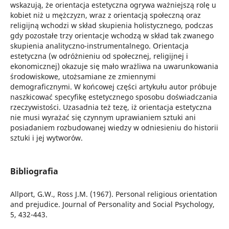
wskazują, że orientacja estetyczna ogrywa ważniejszą rolę u
kobiet niż u mężczyzn, wraz z orientacją społeczną oraz
religijną wchodzi w skład skupienia holistycznego, podczas
gdy pozostałe trzy orientacje wchodzą w skład tak zwanego
skupienia analityczno-instrumentalnego. Orientacja
estetyczna (w odróżnieniu od społecznej, religijnej i
ekonomicznej) okazuje się mało wrażliwa na uwarunkowania
środowiskowe, utożsamiane ze zmiennymi
demograficznymi. W końcowej części artykułu autor próbuje
naszkicować specyfikę estetycznego sposobu doświadczania
rzeczywistości. Uzasadnia też tezę, iż orientacja estetyczna
nie musi wyrażać się czynnym uprawianiem sztuki ani
posiadaniem rozbudowanej wiedzy w odniesieniu do historii
sztuki i jej wytworów.
Bibliografia
Allport, G.W., Ross J.M. (1967). Personal religious orientation
and prejudice. Journal of Personality and Social Psychology,
5, 432-443.