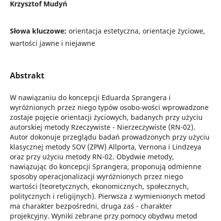
Krzysztof Mudyń
Słowa kluczowe:
orientacja estetyczna, orientacje życiowe,
wartości jawne i niejawne
Abstrakt
W nawiązaniu do koncepcji Eduarda Sprangera i
wyróżnionych przez niego typów osobo-wości wprowadzone
zostaje pojęcie orientacji życiowych, badanych przy użyciu
autorskiej metody Rzeczywiste - Nierzeczywiste (RN-02).
Autor dokonuje przeglądu badań prowadzonych przy użyciu
klasycznej metody SOV (ZPW) Allporta, Vernona i Lindzeya
oraz przy użyciu metody RN-02. Obydwie metody,
nawiązując do koncepcji Sprangera, proponują odmienne
sposoby operacjonalizacji wyróżnionych przez niego
wartości (teoretycznych, ekonomicznych, społecznych,
politycznych i religijnych). Pierwsza z wymienionych metod
ma charakter bezpośredni, druga zaś - charakter
projekcyjny. Wyniki zebrane przy pomocy obydwu metod