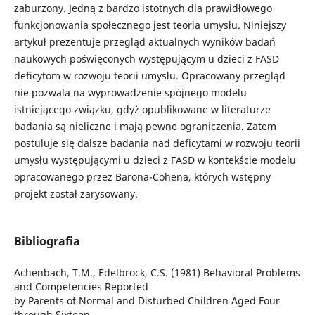
zaburzony. Jedną z bardzo istotnych dla prawidłowego
funkcjonowania społecznego jest teoria umysłu. Niniejszy
artykuł prezentuje przegląd aktualnych wyników badań
naukowych poświęconych występującym u dzieci z FASD
deficytom w rozwoju teorii umysłu. Opracowany przegląd
nie pozwala na wyprowadzenie spójnego modelu
istniejącego związku, gdyż opublikowane w literaturze
badania są nieliczne i mają pewne ograniczenia. Zatem
postuluje się dalsze badania nad deficytami w rozwoju teorii
umysłu występującymi u dzieci z FASD w kontekście modelu
opracowanego przez Barona-Cohena, których wstępny
projekt został zarysowany.
Bibliografia
Achenbach, T.M., Edelbrock, C.S. (1981) Behavioral Problems
and Competencies Reported
by Parents of Normal and Disturbed Children Aged Four
through Sixteen.