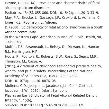
Hoyme, H.E. (2014). Prevalence and characteristics of fetal
alcohol spectrum disorders.
Pediatrics, 134(5), 855-866. DOI: 10.1542/peds.2013-3319.
May, P.A., Brooke, L., Gossage, J.P., Croxford, J., Adnams, C.,
Jones, K.L., Robinson, L., Viljoen,
D. (2000). Epidemiology of fetal alcohol syndrome in a South
African community
in the Western Cape. American Journal of Public Health, 90,
1905-1912.
Moffitt, T.E., Arseneault, L., Belsky, D., Dickson, N., Hancox,
R.J., Harrington, H.R.,
Houts, R., Poulton, R., Roberts, B.W., Ross, S., Sears, M.R.,
Thomson, M., Caspi, A.
(2011). A gradient of childhood self-control predicts health,
wealth, and public safety. Proceedings of the National
Academy of Sciences USA, 108(7), 2693-2698.
DOI: 10.1073/pnas.1010076108.
Molteno, C.D., Joseph, L., Jacobson, J.L., Colin Carter, L.,
Jacobson, S.W. (2010). Infant Symbolic
Play as an Early Indicator of Fetal Alcohol Related Deficit.
Infancy, 1, 15(6),
586-607. DOI: 10.1111/j.1532-7078.2010.00031.x.