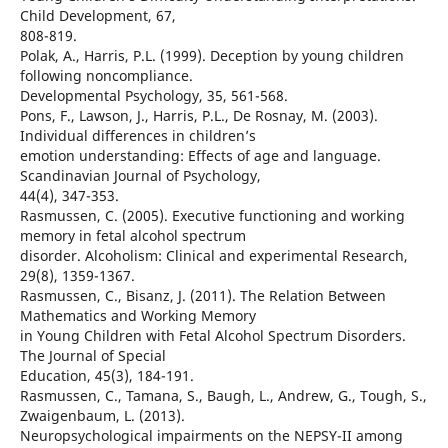
Child Development, 67,
808-819.
Polak, A., Harris, P.L. (1999). Deception by young children
following noncompliance.
Developmental Psychology, 35, 561-568.
Pons, F., Lawson, J., Harris, P.L., De Rosnay, M. (2003).
Individual differences in children’s
emotion understanding: Effects of age and language.
Scandinavian Journal of Psychology,
44(4), 347-353.
Rasmussen, C. (2005). Executive functioning and working
memory in fetal alcohol spectrum
disorder. Alcoholism: Clinical and experimental Research,
29(8), 1359-1367.
Rasmussen, C., Bisanz, J. (2011). The Relation Between
Mathematics and Working Memory
in Young Children with Fetal Alcohol Spectrum Disorders.
The Journal of Special
Education, 45(3), 184-191.
Rasmussen, C., Tamana, S., Baugh, L., Andrew, G., Tough, S.,
Zwaigenbaum, L. (2013).
Neuropsychological impairments on the NEPSY-II among