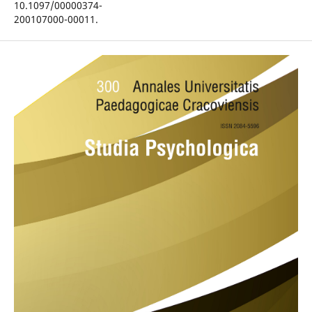
10.1097/00000374-
200107000-00011.