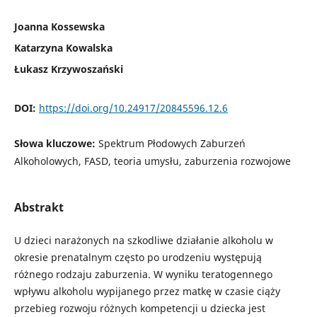
Joanna Kossewska
Katarzyna Kowalska
Łukasz Krzywoszański
DOI:
https://doi.org/10.24917/20845596.12.6
Słowa kluczowe:
Spektrum Płodowych Zaburzeń
Alkoholowych, FASD, teoria umysłu, zaburzenia rozwojowe
Abstrakt
U dzieci narażonych na szkodliwe działanie alkoholu w
okresie prenatalnym często po urodzeniu występują
różnego rodzaju zaburzenia. W wyniku teratogennego
wpływu alkoholu wypijanego przez matkę w czasie ciąży
przebieg rozwoju różnych kompetencji u dziecka jest