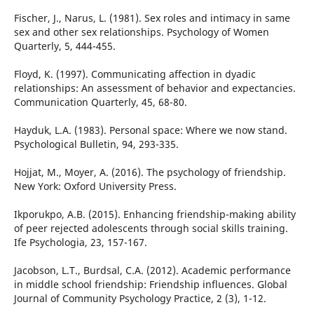
Fischer, J., Narus, L. (1981). Sex roles and intimacy in same
sex and other sex relationships. Psychology of Women
Quarterly, 5, 444-455.
Floyd, K. (1997). Communicating affection in dyadic
relationships: An assessment of behavior and expectancies.
Communication Quarterly, 45, 68-80.
Hayduk, L.A. (1983). Personal space: Where we now stand.
Psychological Bulletin, 94, 293-335.
Hojjat, M., Moyer, A. (2016). The psychology of friendship.
New York: Oxford University Press.
Ikporukpo, A.B. (2015). Enhancing friendship-making ability
of peer rejected adolescents through social skills training.
Ife Psychologia, 23, 157-167.
Jacobson, L.T., Burdsal, C.A. (2012). Academic performance
in middle school friendship: Friendship influences. Global
Journal of Community Psychology Practice, 2 (3), 1-12.