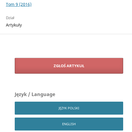
Tom 9 (2016)
Dział
Artykuły
ZGŁOŚ ARTYKUŁ
Język / Language
JĘZYK POLSKI
ENGLISH