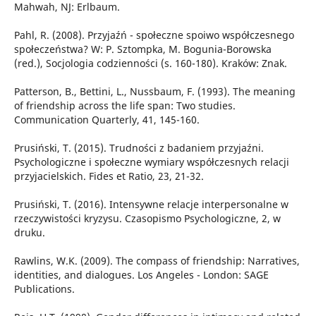
Mahwah, NJ: Erlbaum.
Pahl, R. (2008). Przyjaźń - społeczne spoiwo współczesnego
społeczeństwa? W: P. Sztompka, M. Bogunia-Borowska
(red.), Socjologia codzienności (s. 160-180). Kraków: Znak.
Patterson, B., Bettini, L., Nussbaum, F. (1993). The meaning
of friendship across the life span: Two studies.
Communication Quarterly, 41, 145-160.
Prusiński, T. (2015). Trudności z badaniem przyjaźni.
Psychologiczne i społeczne wymiary współczesnych relacji
przyjacielskich. Fides et Ratio, 23, 21-32.
Prusiński, T. (2016). Intensywne relacje interpersonalne w
rzeczywistości kryzysu. Czasopismo Psychologiczne, 2, w
druku.
Rawlins, W.K. (2009). The compass of friendship: Narratives,
identities, and dialogues. Los Angeles - London: SAGE
Publications.