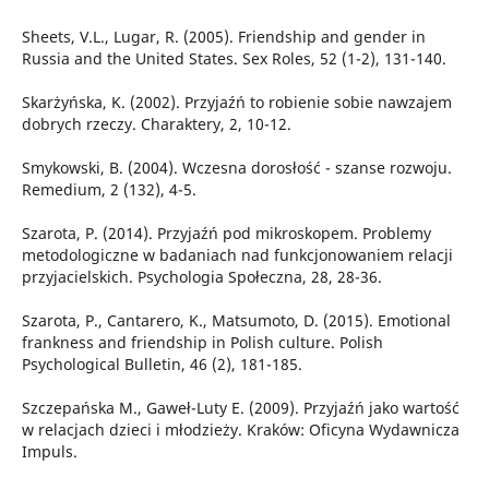
Sheets, V.L., Lugar, R. (2005). Friendship and gender in
Russia and the United States. Sex Roles, 52 (1-2), 131-140.
Skarżyńska, K. (2002). Przyjaźń to robienie sobie nawzajem
dobrych rzeczy. Charaktery, 2, 10-12.
Smykowski, B. (2004). Wczesna dorosłość - szanse rozwoju.
Remedium, 2 (132), 4-5.
Szarota, P. (2014). Przyjaźń pod mikroskopem. Problemy
metodologiczne w badaniach nad funkcjonowaniem relacji
przyjacielskich. Psychologia Społeczna, 28, 28-36.
Szarota, P., Cantarero, K., Matsumoto, D. (2015). Emotional
frankness and friendship in Polish culture. Polish
Psychological Bulletin, 46 (2), 181-185.
Szczepańska M., Gaweł-Luty E. (2009). Przyjaźń jako wartość
w relacjach dzieci i młodzieży. Kraków: Oficyna Wydawnicza
Impuls.