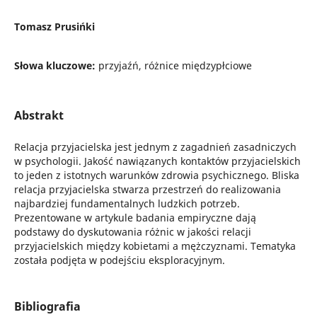
Tomasz Prusińki
Słowa kluczowe:
przyjaźń, różnice międzypłciowe
Abstrakt
Relacja przyjacielska jest jednym z zagadnień zasadniczych
w psychologii. Jakość nawiązanych kontaktów przyjacielskich
to jeden z istotnych warunków zdrowia psychicznego. Bliska
relacja przyjacielska stwarza przestrzeń do realizowania
najbardziej fundamentalnych ludzkich potrzeb.
Prezentowane w artykule badania empiryczne dają
podstawy do dyskutowania różnic w jakości relacji
przyjacielskich między kobietami a mężczyznami. Tematyka
została podjęta w podejściu eksploracyjnym.
Bibliografia