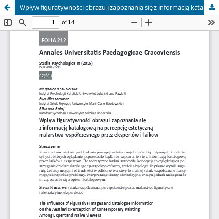
Wpływ figuratywności obrazu i zapoznania się z informacją katalogową na percepcję estetyczną malarstwa współczesnego przez ekspertów i laików