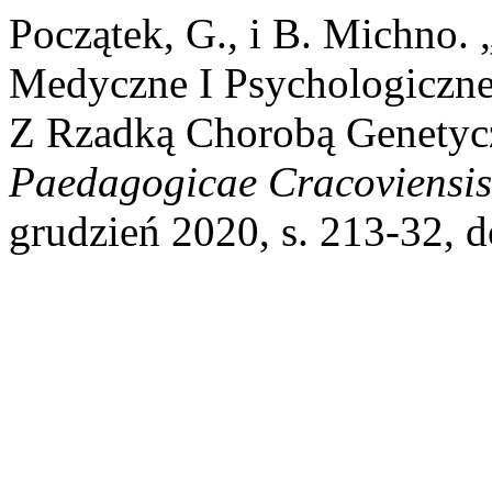
Początek, G., i B. Michno
Medyczne I Psychologiczn
Z Rzadką Chorobą Genetyc
Paedagogicae Cracoviensis
grudzień 2020, s. 213-32, 